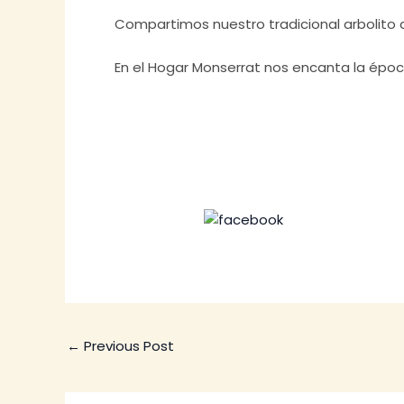
Compartimos nuestro tradicional arbolito
En el Hogar Monserrat nos encanta la épo
Share on Facebo
←
Previous Post