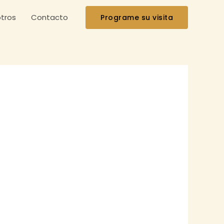
tros
Contacto
Programe su visita