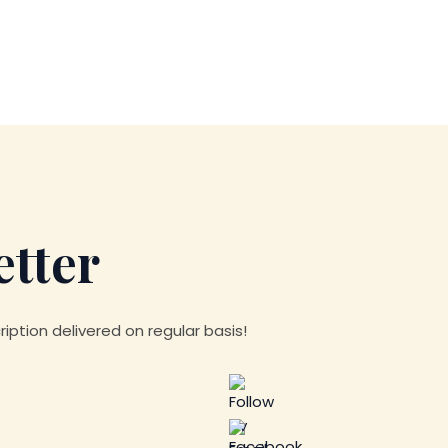
etter
iption delivered on regular basis!