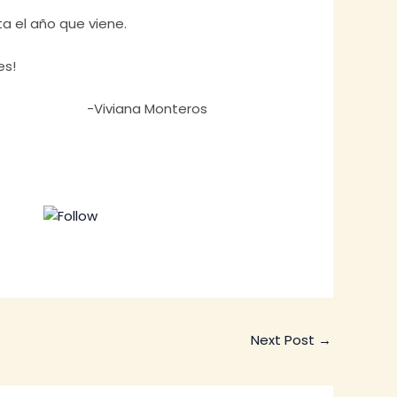
a el año que viene.
es!
-Viviana Monteros
Follow us
Next Post
→