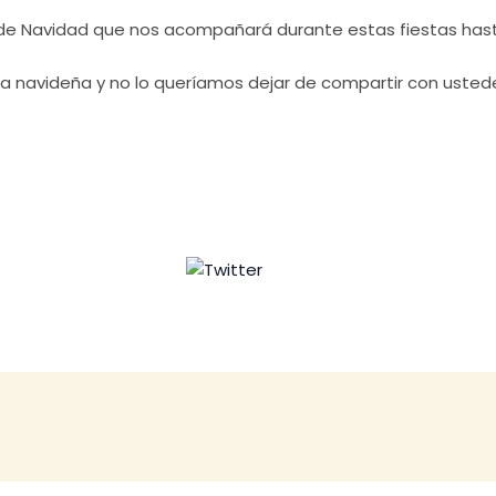
 de Navidad que nos acompañará durante estas fiestas hast
ca navideña y no lo queríamos dejar de compartir con usted
ok
Tweet