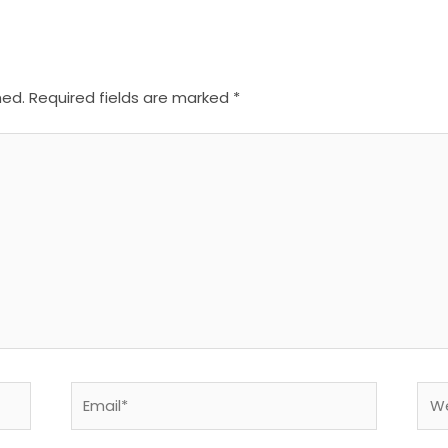
hed.
Required fields are marked
*
Email*
Web