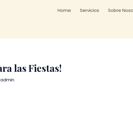
Home
Servicios
Sobre Noso
a las Fiestas!
y
admin